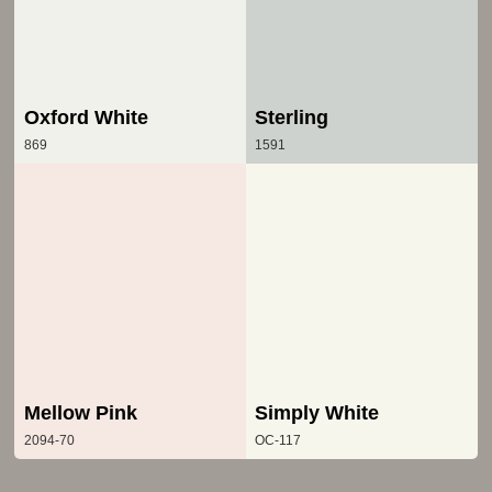
Oxford White
Sterling
869
1591
Mellow Pink
Simply White
2094-70
OC-117