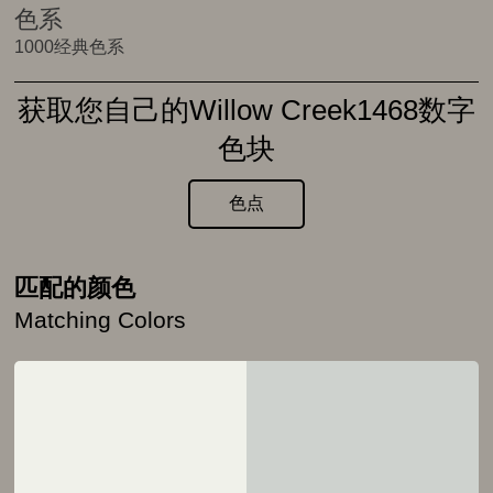
色系
1000经典色系
获取您自己的Willow Creek1468数字
色块
色点
匹配的颜色
Matching Colors