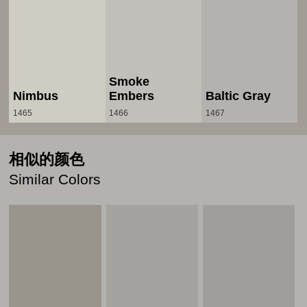
Smoke
Nimbus
Embers
Baltic Gray
1465
1466
1467
相似的颜色
Similar Colors