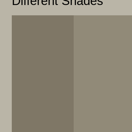
Different Shades