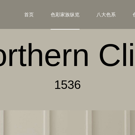
首页
色彩家族纵览
八大色系
rthern Cli
1536