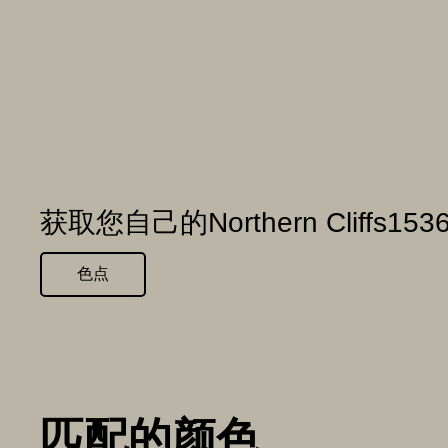
获取您自己的Northern Cliffs1
色点
匹配的颜色