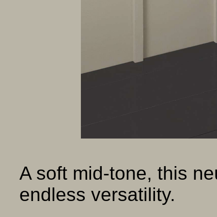
A soft mid-tone, this ne
endless versatility.