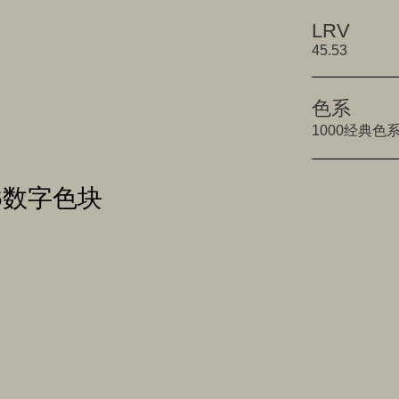
LRV
45.53
色系
1000经典色
536数字色块