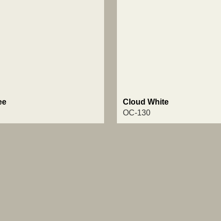
ee
Cloud White
OC-130