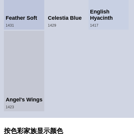
English
Feather Soft
Celestia Blue
Hyacinth
1431
1429
1417
Angel's Wings
1423
按色彩家族显示颜色