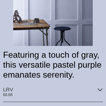
Featuring a touch of gray,
this versatile pastel purple
emanates serenity.
LRV
60.68