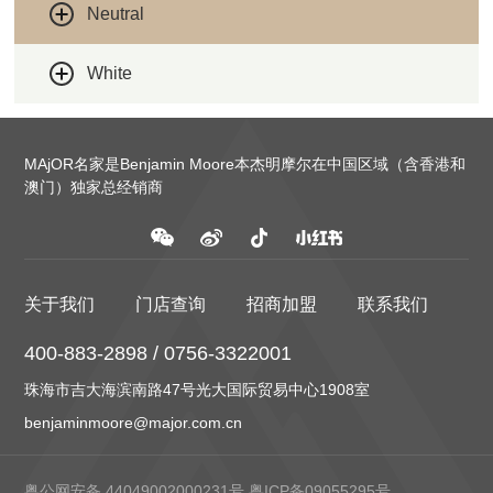
Neutral
White
MAjOR名家是Benjamin Moore本杰明摩尔在中国区域（含香港和
澳门）独家总经销商
关于我们
门店查询
招商加盟
联系我们
400-883-2898 / 0756-3322001
珠海市吉大海滨南路47号光大国际贸易中心1908室
benjaminmoore@major.com.cn
粤公网安备 44049002000231号
粤ICP备09055295号