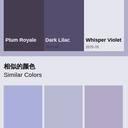
Plum Royale
Dark Lilac
Whisper Violet
2070-20
2070-30
2070-70
相似的颜色
Similar Colors