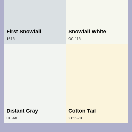
First Snowfall
Snowfall White
1618
OC-118
Distant Gray
Cotton Tail
OC-68
2155-70