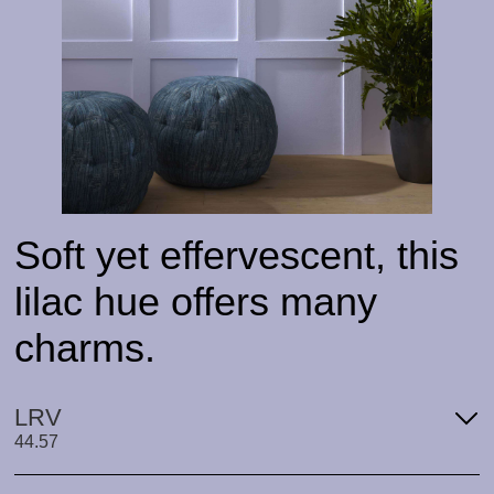
Soft yet effervescent, this
lilac hue offers many
charms.
LRV
44.57