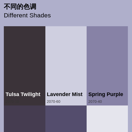
不同的色调
Different Shades
Tulsa Twilight
Lavender Mist
Spring Purple
2070-10
2070-60
2070-40