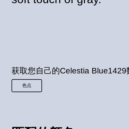
获取您自己的Celestia Blue14
色点