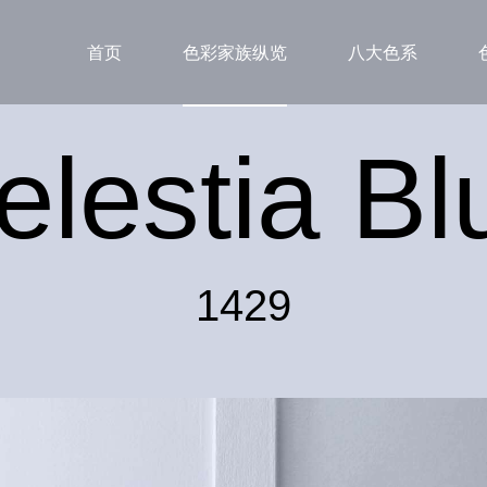
首页
色彩家族纵览
八大色系
elestia Bl
1429