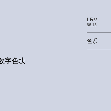
LRV
66.13
色系
29数字色块