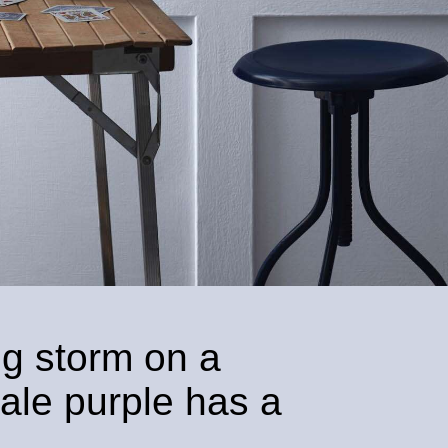
ng storm on a
ale purple has a