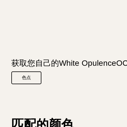
获取您自己的White Opulence
色点
匹配的颜色