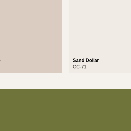
e
Sand Dollar
OC-71