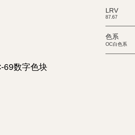
LRV
87.67
色系
OC白色系
OC-69数字色块