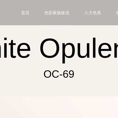
首页
色彩家族纵览
八大色系
ite Opule
OC-69