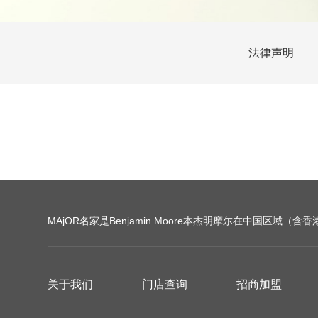
法律声明
MAjOR名家是Benjamin Moore本杰明摩尔在中国区域（
关于我们
门店查询
招商加盟