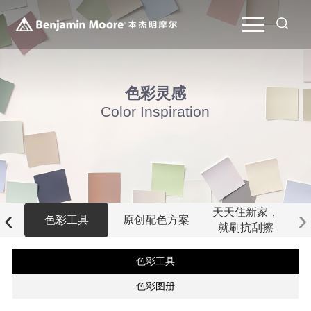
色彩灵感
Color Inspiration
‹
›
天天住新家，
例
色彩工具
原创配色方案
就刷抗刮擦
色彩工具
色彩图册