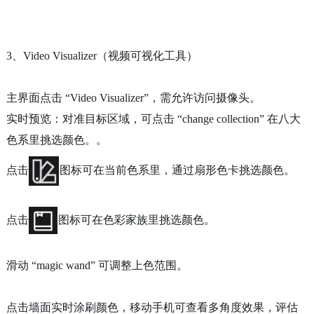
3、Video Visualizer（视频可视化工具）
主界面点击
“Video Visualizer”，
需
允许访问摄像头。
实时预览
：对准目标区域，
可点击
“change collection”
在八大
色系里挑选颜色。
。
点击
图标可在当前色系里，通过扇形色卡挑选颜色。
点击
图标可在色彩家族里挑选颜色。
滑动
“magic wand”
可
调整上色范围
。
点击墙面实时涂刷颜色，移动手机可查看多角度效果，评估