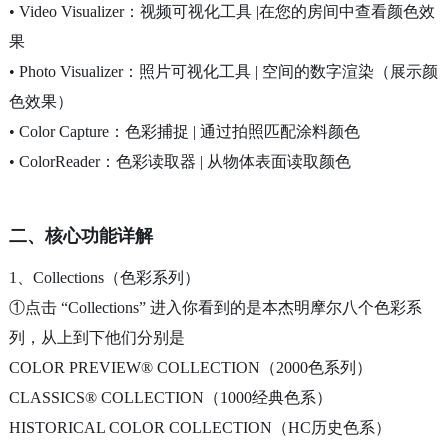
• Video Visualizer：视频可视化工具 |在您的房间中查看颜色效
果
• Photo Visualizer：照片可视化工具 | 空间的数字渲染（展示颜
色效果）
• Color Capture：色彩捕捉 | 通过拍照匹配涂料颜色
• ColorReader：色彩读取器 | 从物体表面读取颜色
二、核心功能详解
1、Collections（色彩系列）
①点击 “Collections” 进入你看到的是本杰明摩尔八个色彩系
列，从上到下他们分别是
COLOR PREVIEW® COLLECTION（2000色系列）
CLASSICS® COLLECTION（1000经典色系）
HISTORICAL COLOR COLLECTION（HC历史色系）