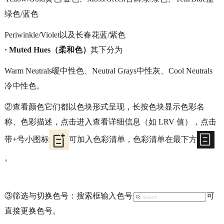
绿色/蓝色
Periwinkle/Violet以及长春花蓝/紫色
· Muted Hues（柔和色）
其下分为
Warm Neutrals暖中性色、
Neutral Grays中性灰、
Cool Neutrals
冷中性色。
②查看颜色它们都以色块形式呈现，长按色块显示色彩名
称、色彩描述，点击进入查看详细信息（如 LRV 值），点击
带+号小图标
可加入色彩清单，色彩清单在最下方
。
③筛选与切换色号：搜索框输入色号
可
直接更换色号。