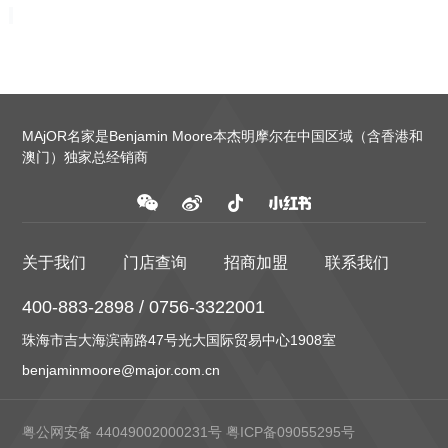
MAjOR名家是Benjamin Moore本杰明摩尔在中国区域（含香港和
澳门）独家总经销商
关于我们
门店查询
招商加盟
联系我们
400-883-2898 / 0756-3322001
珠海市吉大海滨南路47号光大国际贸易中心1908室
benjaminmoore@major.com.cn
粤公网安备 44049002000231号
粤ICP备09055295号