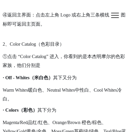
④返回主界面：点击左上角 Logo 或右上角三条横线
图
标即可返回主页面。
2、Color Catalog（色彩目录）
①点击 “Color Catalog” 进入，你看到的是本杰明摩尔的色彩
家族，他们分别是
· Off - Whites（米白色）
其下又分为
Warm Whites暖白色、
Neutral Whites中性白、
Cool Whites冷
白。
· Colors（彩色）
其下分为
Magenta/Red品红/红色、
Orange/Brown 橙色/棕色、
Yellow/Gold黄色/金色、
Moss/Green苔藓绿/绿色、
Teal/Blue蓝