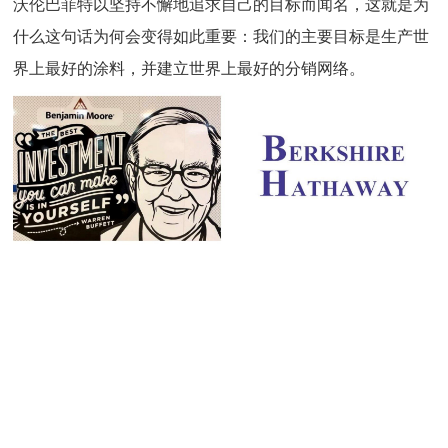
沃伦巴菲特以坚持不懈地追求自己的目标而闻名，这就是为
什么这句话为何会变得如此重要：我们的主要目标是生产世
界上最好的涂料，并建立世界上最好的分销网络。
在线留言
本杰明是我最喜欢的涂料品牌，没
身边的人都跟我说
有之一。她总是能给我带来超出预
明占股51%！本
期的惊喜
的YYDS！