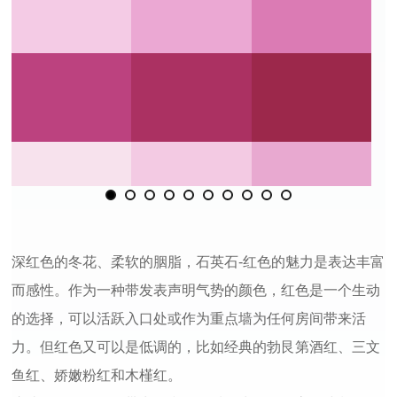
深红色的冬花、柔软的胭脂，石英石-红色的魅力是表达丰富
而感性。作为一种带发表声明气势的颜色，红色是一个生动
的选择，可以活跃入口处或作为重点墙为任何房间带来活
力。但红色又可以是低调的，比如经典的勃艮第酒红、三文
鱼红、娇嫩粉红和木槿红。