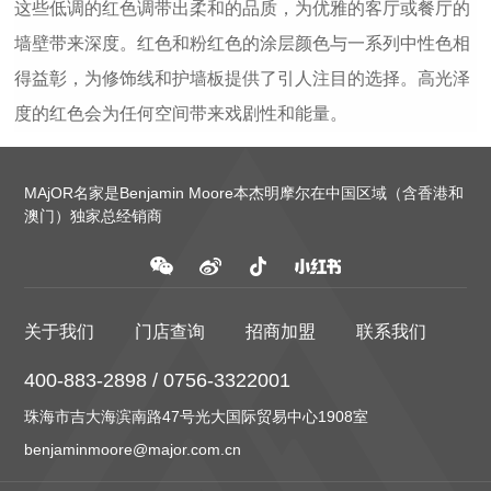
这些低调的红色调带出柔和的品质，为优雅的客厅或餐厅的
墙壁带来深度。红色和粉红色的涂层颜色与一系列中性色相
得益彰，为修饰线和护墙板提供了引人注目的选择。高光泽
度的红色会为任何空间带来戏剧性和能量。
MAjOR名家是Benjamin Moore本杰明摩尔在中国区域（含香港和
澳门）独家总经销商
关于我们
门店查询
招商加盟
联系我们
400-883-2898 / 0756-3322001
珠海市吉大海滨南路47号光大国际贸易中心1908室
benjaminmoore@major.com.cn