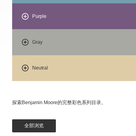
Purple
Gray
Neutral
探索Benjamin Moore的完整彩色系列目录。
全部浏览