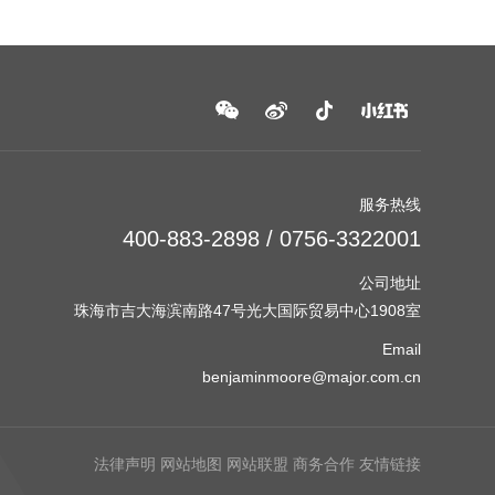
服务热线
400-883-2898 / 0756-3322001
公司地址
珠海市吉大海滨南路47号光大国际贸易中心1908室
Email
benjaminmoore@major.com.cn
法律声明
网站地图
网站联盟
商务合作
友情链接