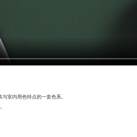
建筑与室内用色特点的一套色系。
配。