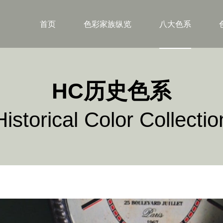
首页
色彩家族纵览
八大色系
HC历史色系
Historical Color Collectio