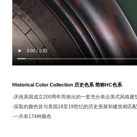
Historical Color Collection 历史色系 简称HC色系
-庆祝美国成立200周年而推出的一套充分表达美式风格
-采取的颜色皆与美国18至19世纪的历史房屋和建筑相匹
-一共有174种颜色