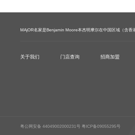
MAjOR名家是Benjamin Moore本杰明摩尔在中国区域（
关于我们
门店查询
招商加盟
粤公网安备 44049002000231号
粤ICP备09055295号