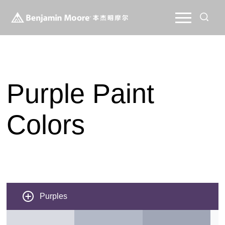
Purple Paint
Colors
Purples