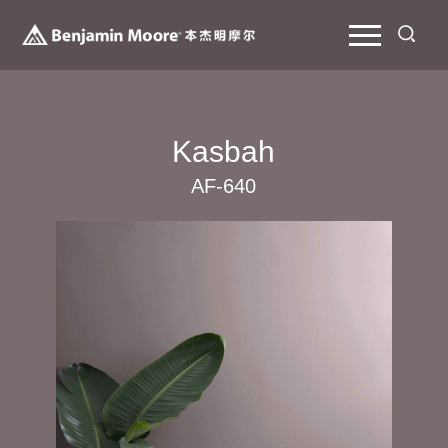
Kasbah
AF-640