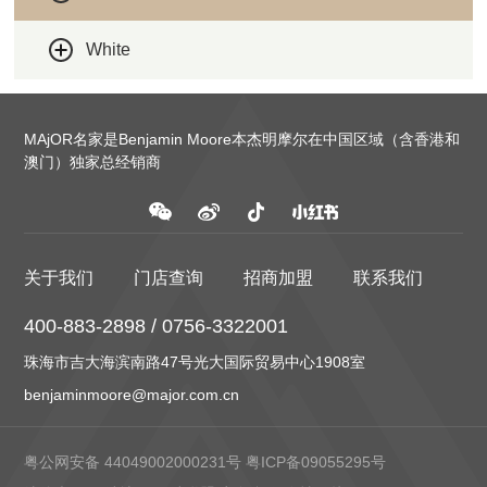
White
MAjOR名家是Benjamin Moore本杰明摩尔在中国区域（含香港和
澳门）独家总经销商
关于我们
门店查询
招商加盟
联系我们
400-883-2898 / 0756-3322001
珠海市吉大海滨南路47号光大国际贸易中心1908室
benjaminmoore@major.com.cn
粤公网安备 44049002000231号
粤ICP备09055295号