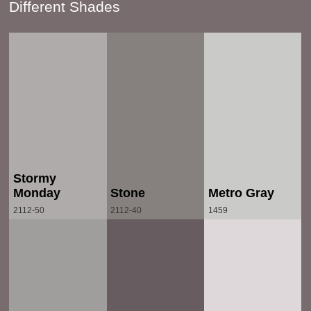
Different Shades
Stormy
Monday
Stone
Metro Gray
2112-50
2112-40
1459