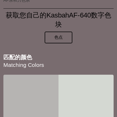
AF亲和力色系
获取您自己的KasbahAF-640数字色
块
色点
匹配的颜色
Matching Colors