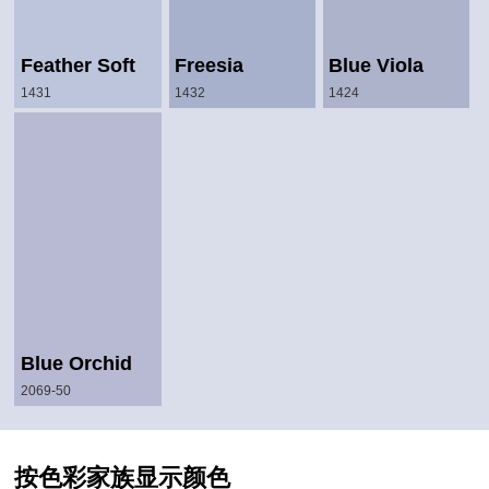
Feather Soft
Freesia
Blue Viola
1431
1432
1424
Blue Orchid
2069-50
按色彩家族显示颜色