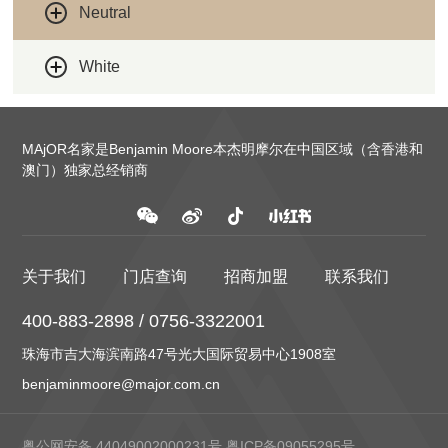
Neutral
White
MAjOR名家是Benjamin Moore本杰明摩尔在中国区域（含香港和
澳门）独家总经销商
关于我们
门店查询
招商加盟
联系我们
400-883-2898 / 0756-3322001
珠海市吉大海滨南路47号光大国际贸易中心1908室
benjaminmoore@major.com.cn
粤公网安备 44049002000231号
粤ICP备09055295号