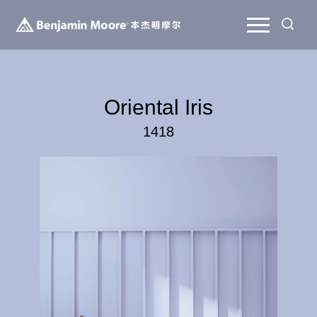
Oriental Iris
1418