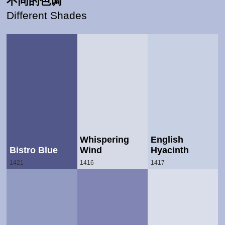
不同的色调
Different Shades
Whispering
English
Bistro Blue
Wind
Hyacinth
1421
1416
1417