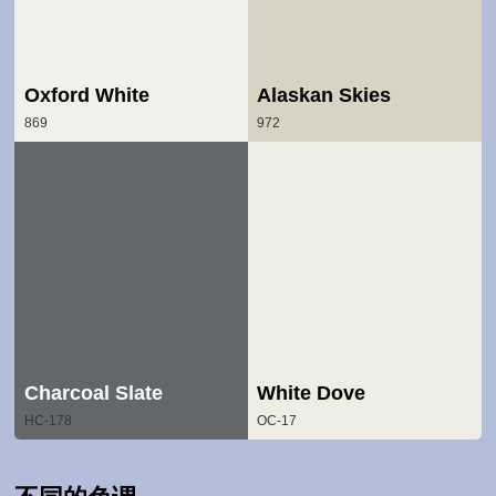
Oxford White
Alaskan Skies
869
972
Charcoal Slate
White Dove
HC-178
OC-17