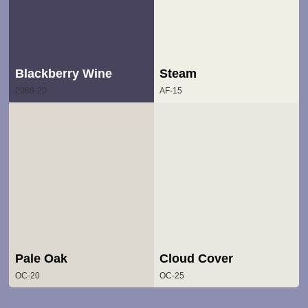
Blackberry Wine
Steam
2069-20
AF-15
Pale Oak
Cloud Cover
OC-20
OC-25