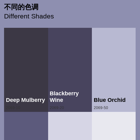
不同的色调
Different Shades
Blackberry
Deep Mulberry
Wine
Blue Orchid
2069-10
2069-20
2069-50