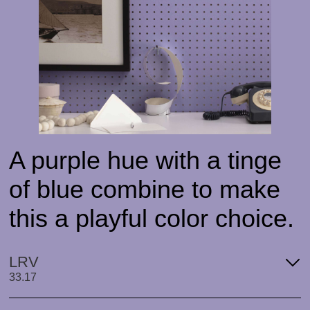
A purple hue with a tinge
of blue combine to make
this a playful color choice.
LRV
33.17