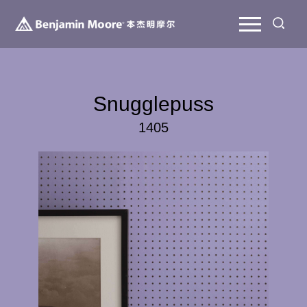
Snugglepuss
1405