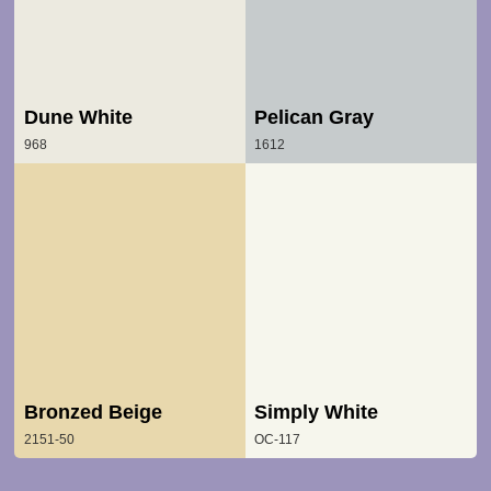
Dune White
Pelican Gray
968
1612
Bronzed Beige
Simply White
2151-50
OC-117