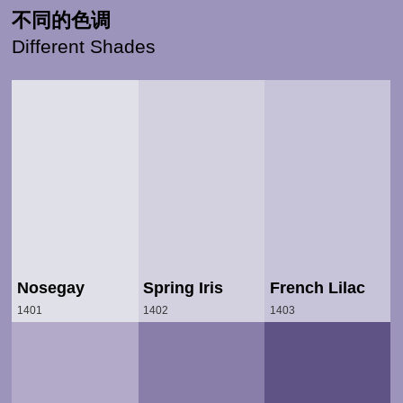
不同的色调
Different Shades
Nosegay
Spring Iris
French Lilac
1401
1402
1403