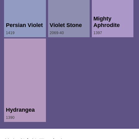
Mighty
Persian Violet
Violet Stone
Aphrodite
1419
2069-40
1397
Hydrangea
1390