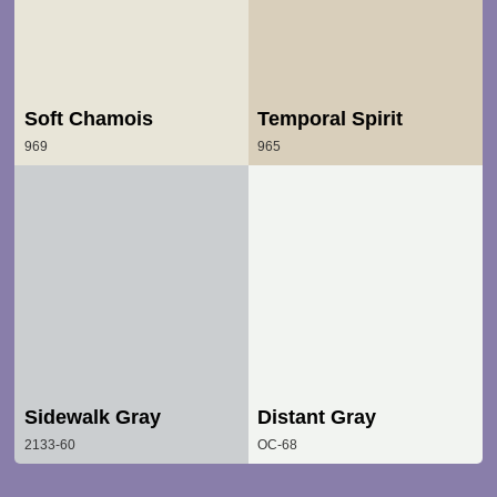
Soft Chamois
Temporal Spirit
969
965
Sidewalk Gray
Distant Gray
2133-60
OC-68