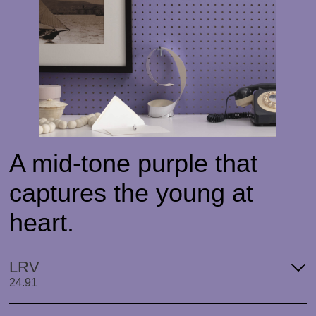
A mid-tone purple that
captures the young at
heart.
LRV
24.91