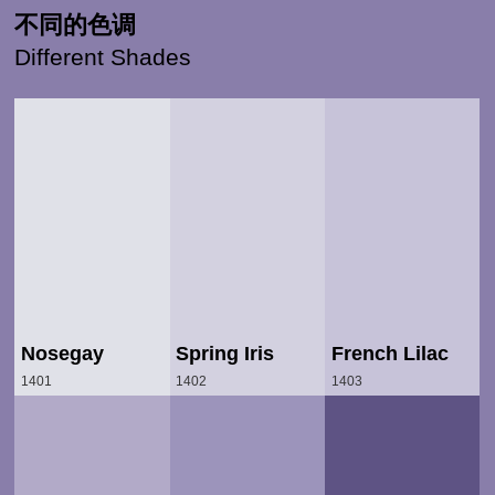
不同的色调
Different Shades
Nosegay
Spring Iris
French Lilac
1401
1402
1403