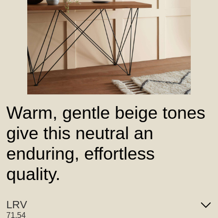
Warm, gentle beige tones
give this neutral an
enduring, effortless
quality.
LRV
71.54