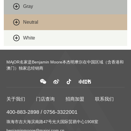
Gray
Neutral
White
MAjOR名家是Benjamin Moore本杰明摩尔在中国区域（含香港和
澳门）独家总经销商
关于我们
门店查询
招商加盟
联系我们
400-883-2898 / 0756-3322001
珠海市吉大海滨南路47号光大国际贸易中心1908室
benjaminmoore@major.com.cn