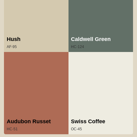
Hush
Caldwell Green
AF-95
HC-124
Audubon Russet
Swiss Coffee
HC-51
OC-45