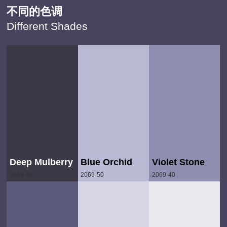
不同的色调
Different Shades
Deep Mulberry
Blue Orchid
Violet Stone
2069-10
2069-50
2069-40