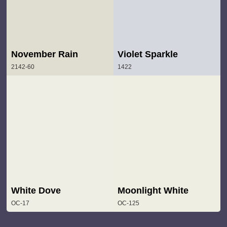
November Rain
Violet Sparkle
2142-60
1422
White Dove
Moonlight White
OC-17
OC-125