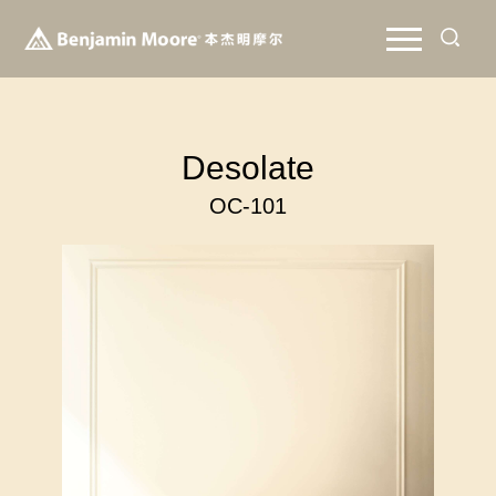
Desolate
OC-101