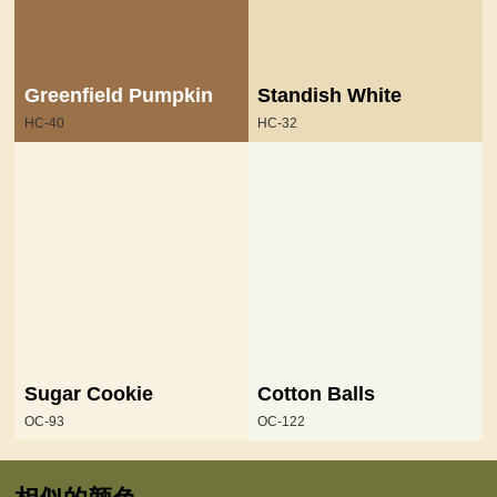
Greenfield Pumpkin
Standish White
HC-40
HC-32
Sugar Cookie
Cotton Balls
OC-93
OC-122