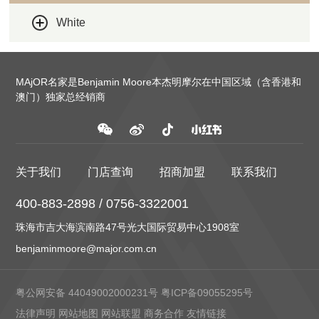
White
MAjOR名家是Benjamin Moore本杰明摩尔在中国区域（含香港和
澳门）独家总经销商
关于我们
门店查询
招商加盟
联系我们
400-883-2898 / 0756-3322001
珠海市吉大海滨南路47号光大国际贸易中心1908室
benjaminmoore@major.com.cn
粤公网安备 44049002000231号
粤ICP备09055295号
法律声明
网站地图
网站联盟
商务合作
友情链接