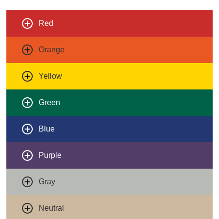
Red
Orange
Yellow
Green
Blue
Purple
Gray
Neutral