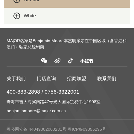
White
MAjOR名家是Benjamin Moore本杰明摩尔在中国区域（含香港和
澳门）独家总经销商
关于我们
门店查询
招商加盟
联系我们
400-883-2898 / 0756-3322001
珠海市吉大海滨南路47号光大国际贸易中心1908室
benjaminmoore@major.com.cn
粤公网安备 44049002000231号
粤ICP备09055295号