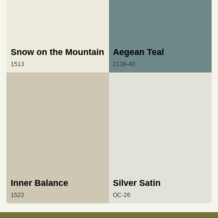
Snow on the Mountain
Aegean Teal
1513
2136-40
Inner Balance
Silver Satin
1522
OC-26