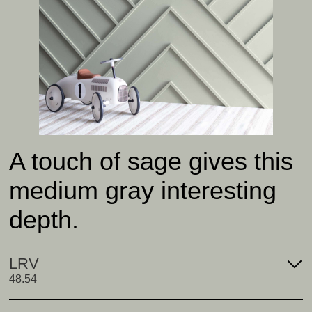
A touch of sage gives this
medium gray interesting
depth.
LRV
48.54