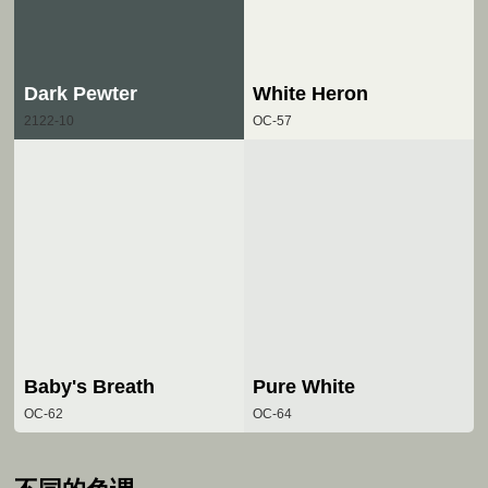
Dark Pewter
White Heron
2122-10
OC-57
Baby's Breath
Pure White
OC-62
OC-64