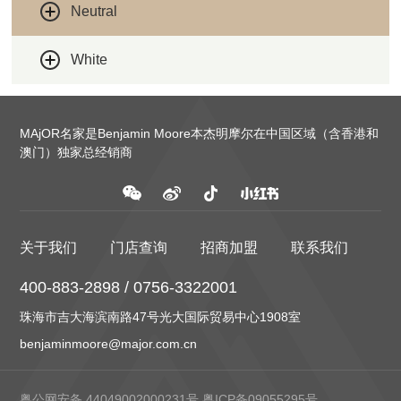
Neutral
White
MAjOR名家是Benjamin Moore本杰明摩尔在中国区域（含香港和
澳门）独家总经销商
关于我们
门店查询
招商加盟
联系我们
400-883-2898 / 0756-3322001
珠海市吉大海滨南路47号光大国际贸易中心1908室
benjaminmoore@major.com.cn
粤公网安备 44049002000231号
粤ICP备09055295号