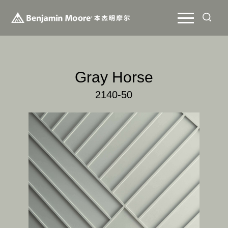
Gray Horse
2140-50