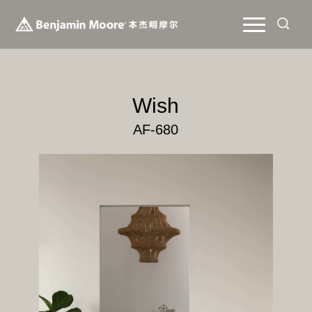
Wish
AF-680