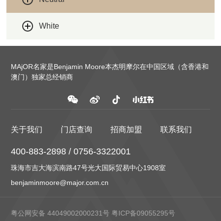
White
MAjOR名家是Benjamin Moore本杰明摩尔在中国区域（含香港和
澳门）独家总经销商
关于我们
门店查询
招商加盟
联系我们
400-883-2898 / 0756-3322001
珠海市吉大海滨南路47号光大国际贸易中心1908室
benjaminmoore@major.com.cn
粤公网安备 44049002000231号
粤ICP备09055295号