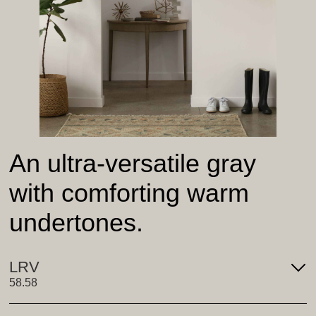
An ultra-versatile gray
with comforting warm
undertones.
LRV
58.58