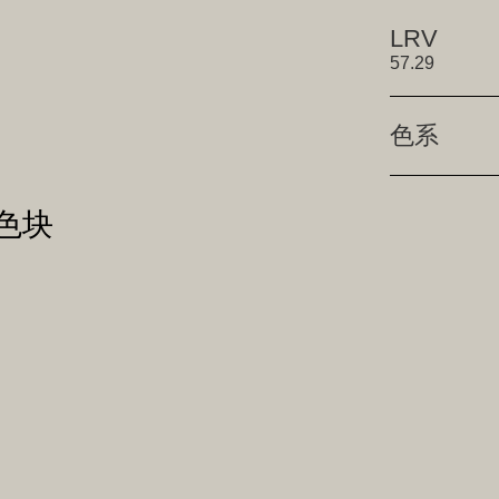
LRV
57.29
色系
字色块