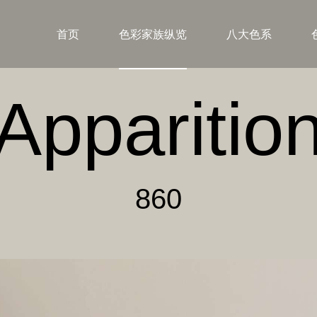
首页
色彩家族纵览
八大色系
Apparitio
860