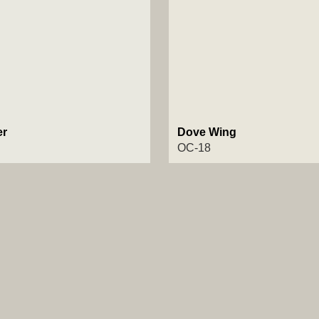
er
Dove Wing
OC-18