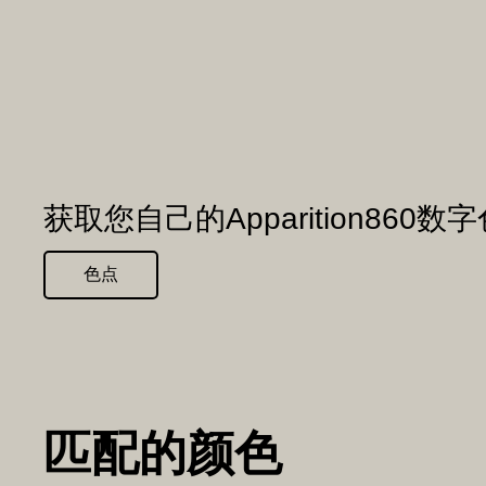
获取您自己的Apparition860数
色点
匹配的颜色