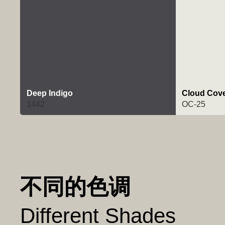
Deep Indigo
Cloud Cov
1442
OC-25
不同的色调
Different Shades