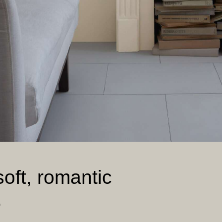
soft, romantic
.