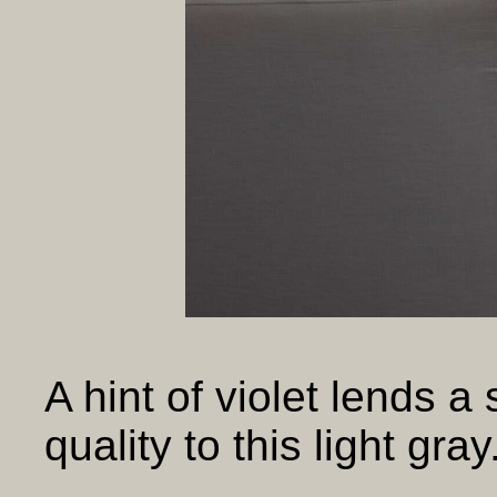
A hint of violet lends a 
quality to this light gray