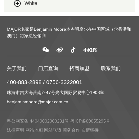
White
MAjOR名家是Benjamin Moore本杰明摩尔在中国区域（含香港和
澳门）独家总经销商
关于我们
门店查询
招商加盟
联系我们
400-883-2898 / 0756-3322001
珠海市吉大海滨南路47号光大国际贸易中心1908室
benjaminmoore@major.com.cn
粤公网安备 44049002000231号
粤ICP备09055295号
法律声明
网站地图
网站联盟
商务合作
友情链接