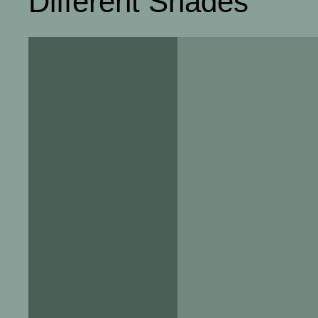
Different Shades