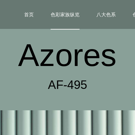
首页
色彩家族纵览
八大色系
Azores
AF-495