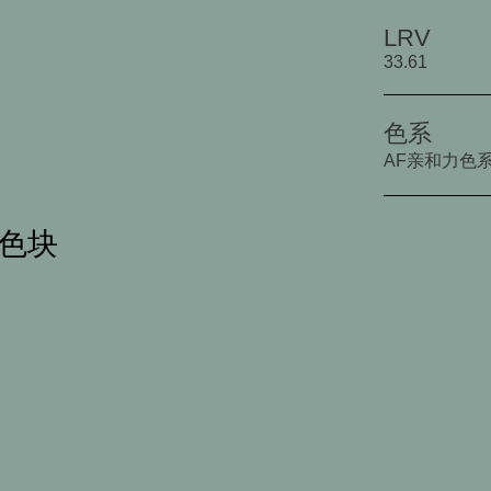
LRV
33.61
色系
AF亲和力色
字色块