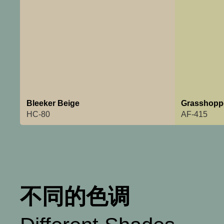
Bleeker Beige
Grasshopp
HC-80
AF-415
不同的色调