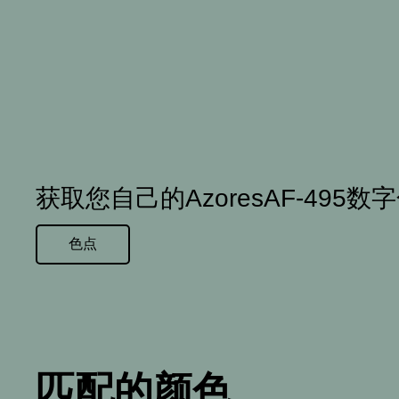
获取您自己的AzoresAF-495数
色点
匹配的颜色