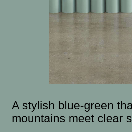
A stylish blue-green th
mountains meet clear s