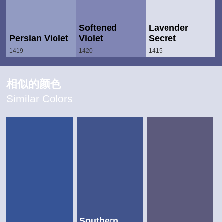
Softened
Lavender
Persian Violet
Violet
Secret
1419
1420
1415
相似的颜色
Similar Colors
Southern