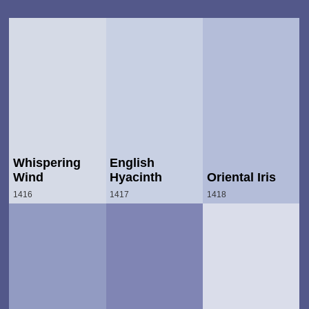
Whispering
English
Wind
Hyacinth
Oriental Iris
1416
1417
1418