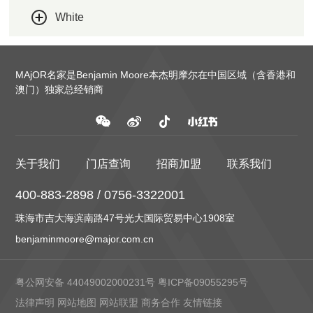
White
MAjOR名家是Benjamin Moore本杰明摩尔在中国区域（含香港和
澳门）独家总经销商
关于我们
门店查询
招商加盟
联系我们
400-883-2898 / 0756-3322001
珠海市吉大海滨南路47号光大国际贸易中心1908室
benjaminmoore@major.com.cn
粤公网安备 44049002000231号
粤ICP备09055295号
法律声明
网站地图
网站联盟
商务合作
友情链接