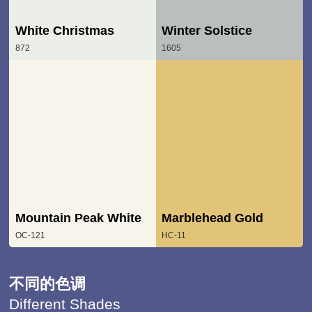
White Christmas
Winter Solstice
872
1605
Mountain Peak White
Marblehead Gold
OC-121
HC-11
不同的色调
Different Shades