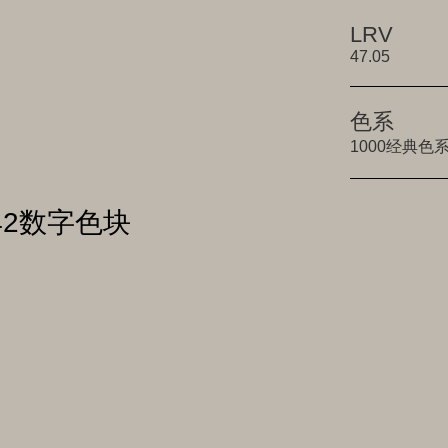
LRV
47.05
色系
1000经典色
542数字色块