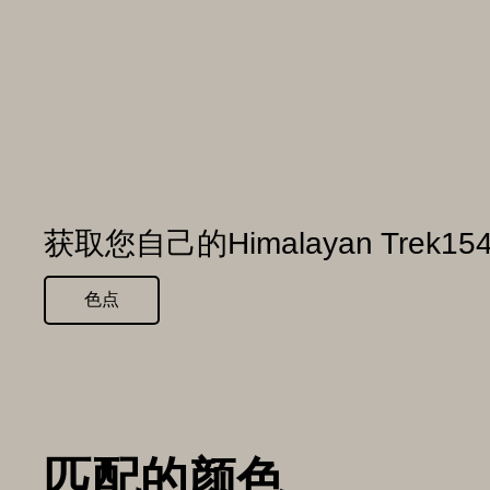
获取您自己的Himalayan Trek1
色点
匹配的颜色