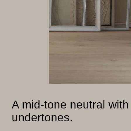
A mid-tone neutral wit
undertones.