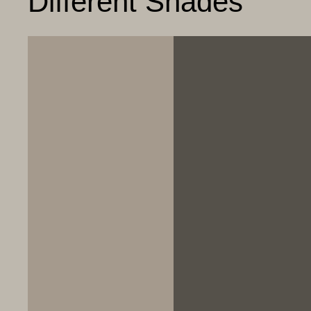
Different Shades