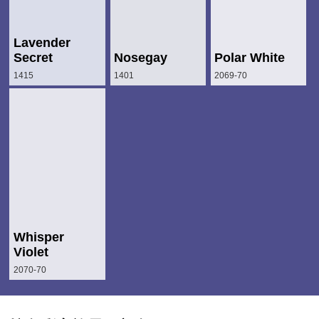
Lavender
Secret
Nosegay
Polar White
1415
1401
2069-70
Whisper
Violet
2070-70