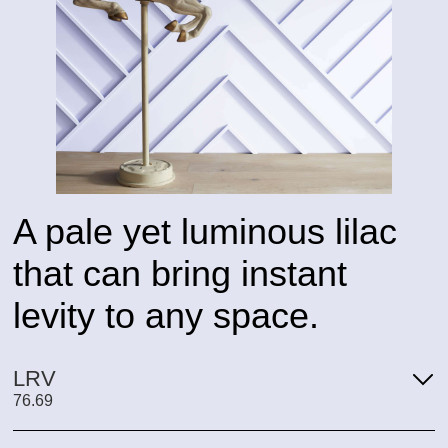
A pale yet luminous lilac
that can bring instant
levity to any space.
LRV
76.69