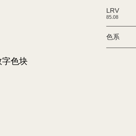
LRV
85.08
色系
9数字色块