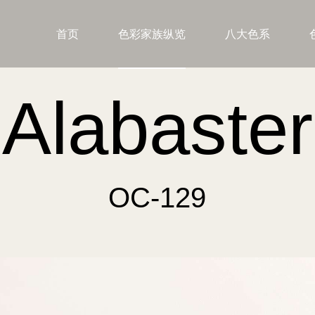
首页
色彩家族纵览
八大色系
Alabaster
OC-129