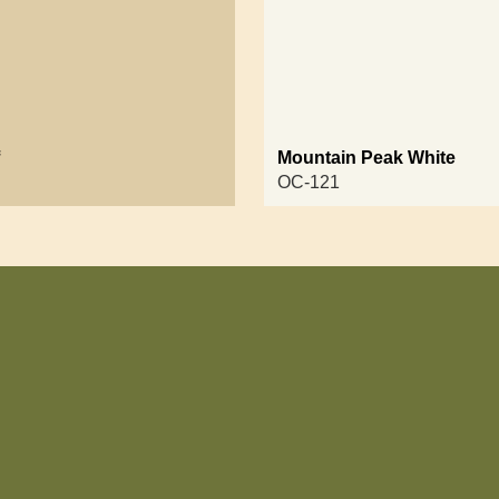
f
Mountain Peak White
OC-121