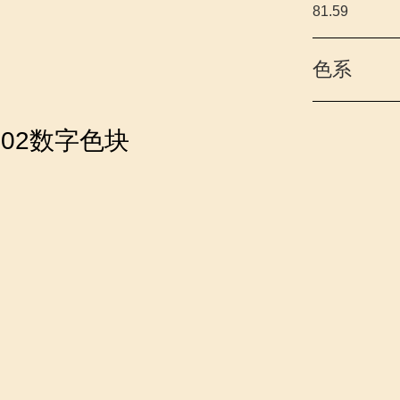
81.59
色系
-102数字色块