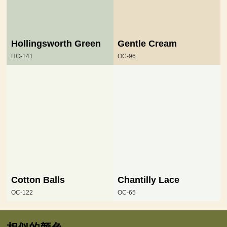
Hollingsworth Green
Gentle Cream
HC-141
OC-96
Cotton Balls
Chantilly Lace
OC-122
OC-65