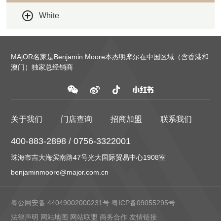
White
MAjOR名家是Benjamin Moore本杰明摩尔在中国区域（含香港和
澳门）独家总经销商
关于我们
门店查询
招商加盟
联系我们
400-883-2898 / 0756-3322001
珠海市吉大海滨南路47号光大国际贸易中心1908室
benjaminmoore@major.com.cn
粤公网安备 44049002000231号
粤ICP备09055295号
法律声明
网站地图
网站联盟
商务合作
友情链接