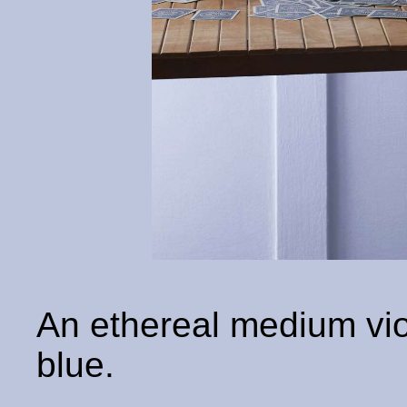
An ethereal medium viol
blue.