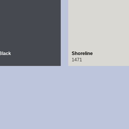
Black
Shoreline
1471