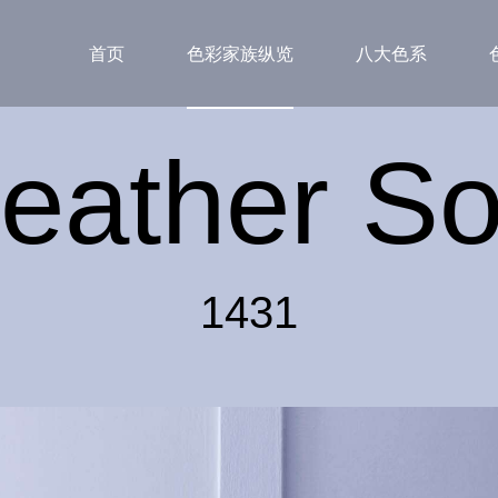
首页
色彩家族纵览
八大色系
eather So
1431