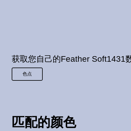
获取您自己的Feather Soft143
色点
匹配的颜色