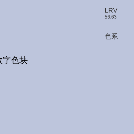
LRV
56.63
色系
1数字色块