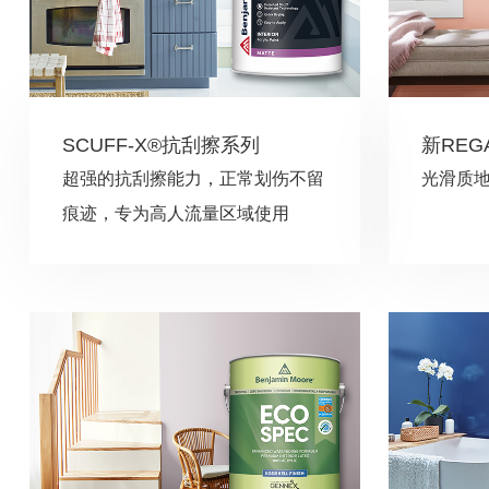
SCUFF-X®抗刮擦系列
超强的抗刮擦能力，正常划伤不留
光滑质
痕迹，专为高人流量区域使用