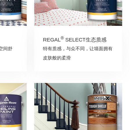
®
REGAL
SELECT生态质感
空间舒
特有质感，与众不同，让墙面拥有
皮肤般的柔滑