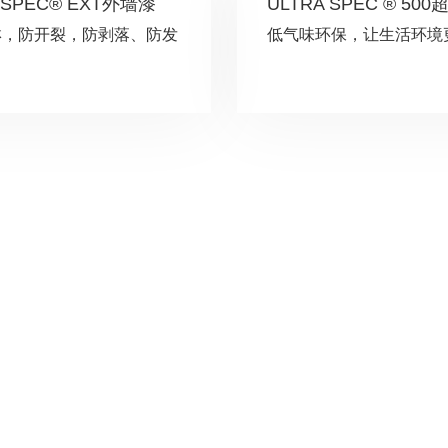
 SPEC® EXT外墙漆
ULTRA SPEC ® 50
淋，防开裂，防剥落、防发
低气味环保，让生活环境