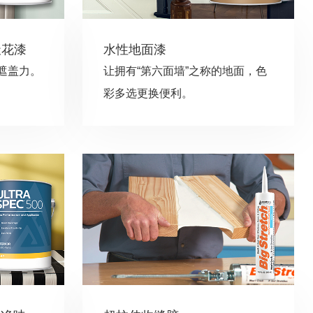
业天花漆
水性地面漆
遮盖力。
让拥有“第六面墙”之称的地面，色
彩多选更换便利。