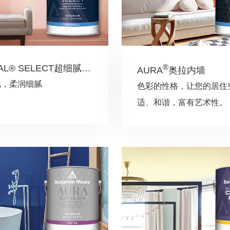
®
新REGAL® SELECT超细腻系列
AURA
奥拉内墙
地，柔润细腻
色彩的性格，让您的居住
适、和谐，富有艺术性。