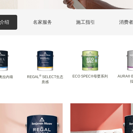
介绍
名家服务
施工指引
消费
®
ECO SPEC®母婴系列
AURA® 
奥拉内墙
REGAL
SELECT生态
质感