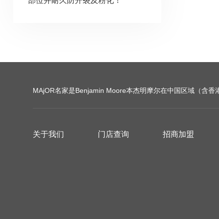
部位并耐久防开裂及粉化！
MAjOR名家是Benjamin Moore本杰明摩尔在中国区域（
关于我们
门店查询
招商加盟