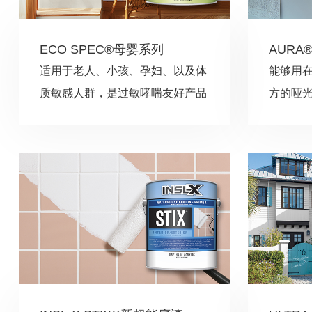
ECO SPEC®母婴系列
AURA
适用于老人、小孩、孕妇、以及体
能够用在
质敏感人群，是过敏哮喘友好产品
方的哑