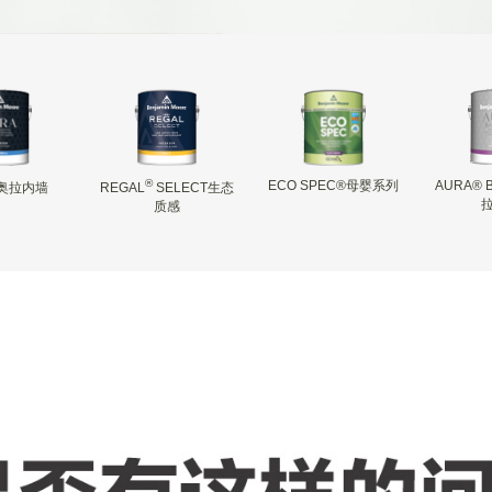
®
ECO SPEC®母婴系列
AURA® 
奥拉内墙
REGAL
SELECT生态
质感