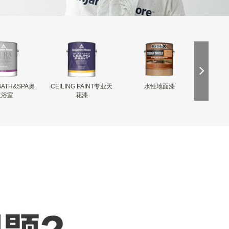
BATH&SPA奥
CEILING PAINT专业天
水性地面漆
INSL-
拉浴室
花漆