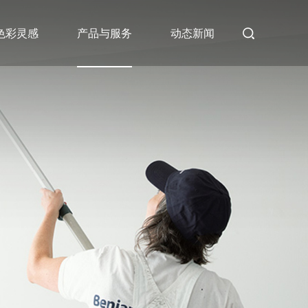
色彩灵感
产品与服务
动态新闻