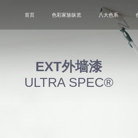
首页
色彩家族纵览
八大色系
EXT外墙漆
ULTRA SPEC®