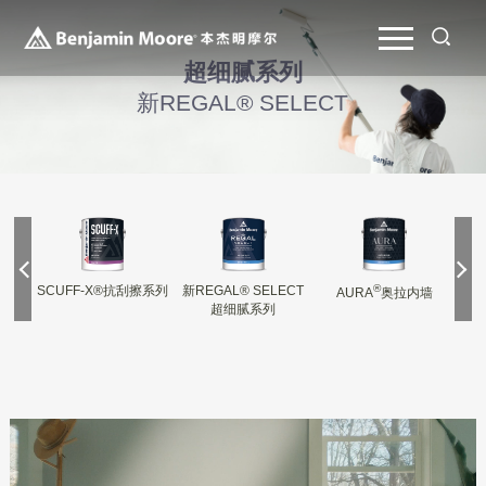
超细腻系列
新REGAL® SELECT
®
SCUFF-X®抗刮擦系列
新REGAL® SELECT
AURA
奥拉内墙
REG
超细腻系列