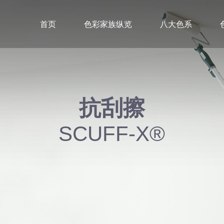
首页
色彩家族纵览
八大色系
抗刮擦
SCUFF-X®