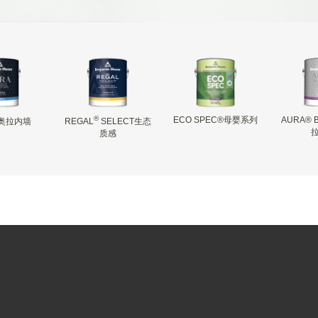
®
ECO SPEC®母婴系列
AURA® 
奥拉内墙
REGAL
SELECT生态
质感