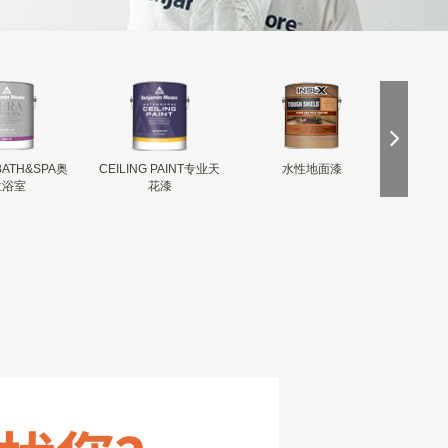
BATH&SPA奥
CEILING PAINT专业天
水性地面漆
INSL-
拉浴室
花漆