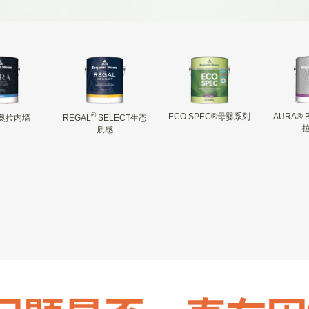
®
ECO SPEC®母婴系列
AURA® 
奥拉内墙
REGAL
SELECT生态
质感