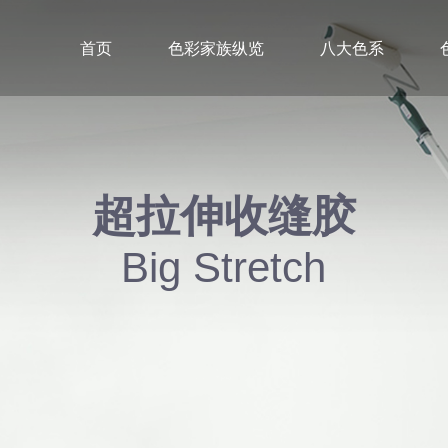
首页
色彩家族纵览
八大色系
超拉伸收缝胶
Big Stretch