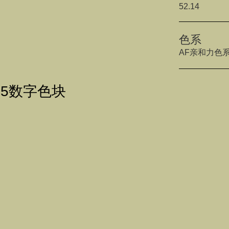
52.14
色系
AF亲和力色
415数字色块