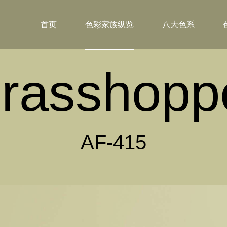
首页
色彩家族纵览
八大色系
rasshopp
AF-415