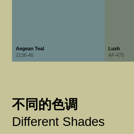
Aegean Teal
Lush
2136-40
AF-475
不同的色调
Different Shades