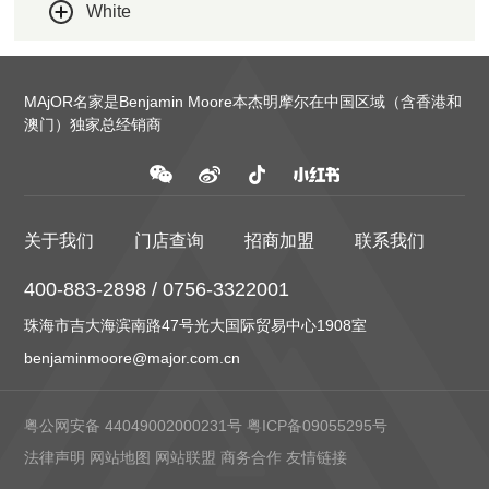
White
MAjOR名家是Benjamin Moore本杰明摩尔在中国区域（含香港和
澳门）独家总经销商
关于我们
门店查询
招商加盟
联系我们
400-883-2898 / 0756-3322001
珠海市吉大海滨南路47号光大国际贸易中心1908室
benjaminmoore@major.com.cn
粤公网安备 44049002000231号
粤ICP备09055295号
法律声明
网站地图
网站联盟
商务合作
友情链接