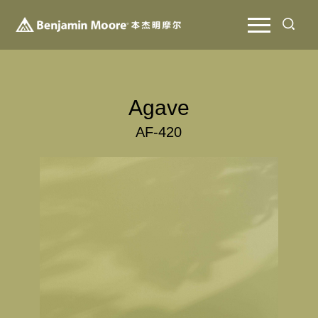
Agave
AF-420