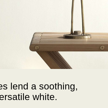
es lend a soothing,
ersatile white.