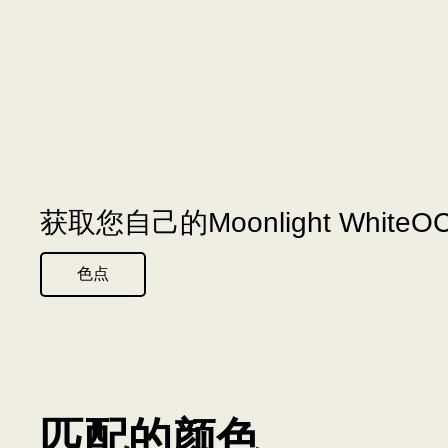
获取您自己的Moonlight White
色点
匹配的颜色