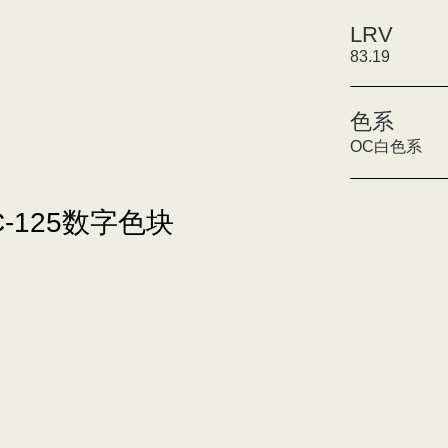
LRV
83.19
色系
OC白色系
OC-125数字色块