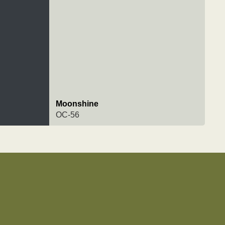
Moonshine
OC-56