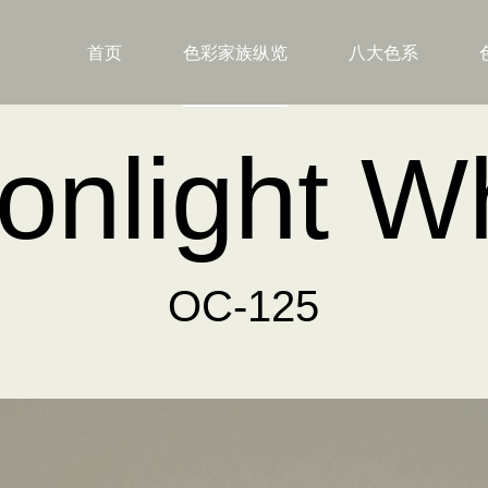
首页
色彩家族纵览
八大色系
nlight W
OC-125