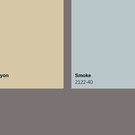
nyon
Smoke
2122-40