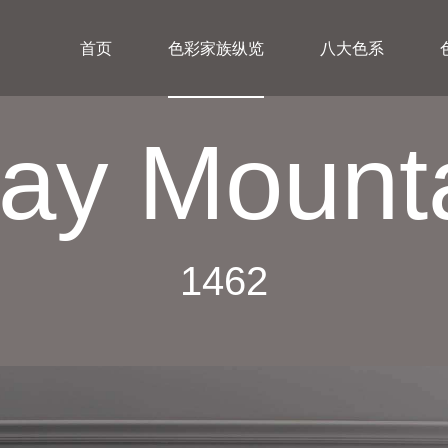
首页
色彩家族纵览
八大色系
ay Mount
1462