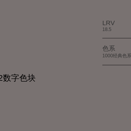
LRV
18.5
色系
1000经典色
462数字色块