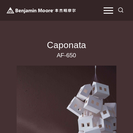
Caponata
AF-650