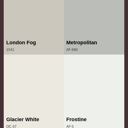
London Fog
Metropolitan
1541
AF-690
Glacier White
Frostine
OC-37
AF-5