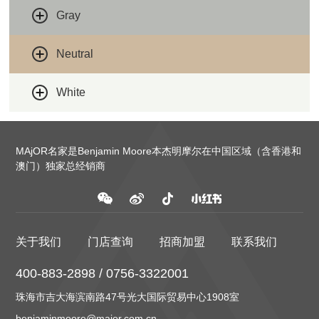
Gray
Neutral
White
MAjOR名家是Benjamin Moore本杰明摩尔在中国区域（含香港和
澳门）独家总经销商
关于我们
门店查询
招商加盟
联系我们
400-883-2898 / 0756-3322001
珠海市吉大海滨南路47号光大国际贸易中心1908室
benjaminmoore@major.com.cn