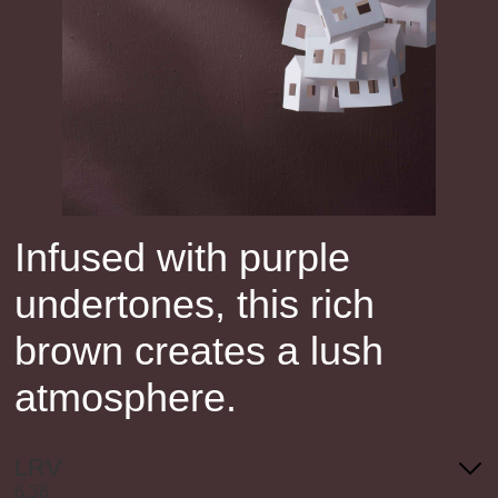
Infused with purple
undertones, this rich
brown creates a lush
atmosphere.
LRV
6.36