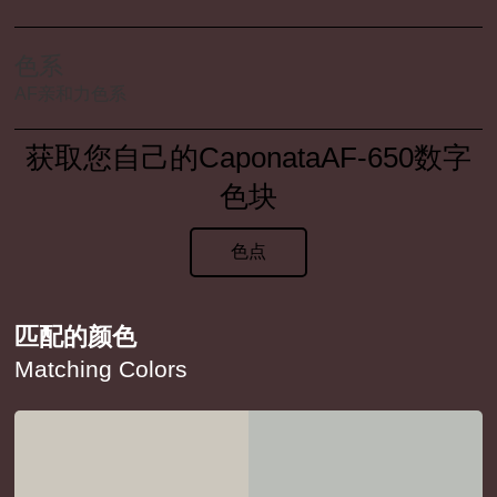
色系
AF亲和力色系
获取您自己的CaponataAF-650数字
色块
色点
匹配的颜色
Matching Colors