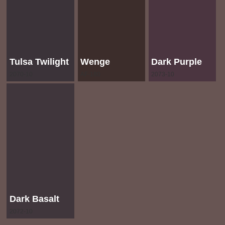
Tulsa Twilight
Wenge
Dark Purple
2070-10
AF-180
2073-10
Dark Basalt
2072-10