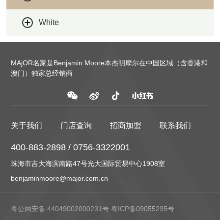
White
MAjOR名家是Benjamin Moore本杰明摩尔在中国区域（含香港和
澳门）独家总经销商
关于我们
门店查询
招商加盟
联系我们
400-883-2898 / 0756-3322001
珠海市吉大海滨南路47号光大国际贸易中心1908室
benjaminmoore@major.com.cn
粤公网安备 44049002000231号
粤ICP备09055295号