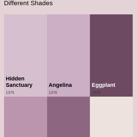
Different Shades
Hidden
Sanctuary
Angelina
Eggplant
1375
1376
1379