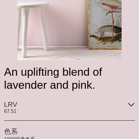
An uplifting blend of
lavender and pink.
LRV
67.51
色系