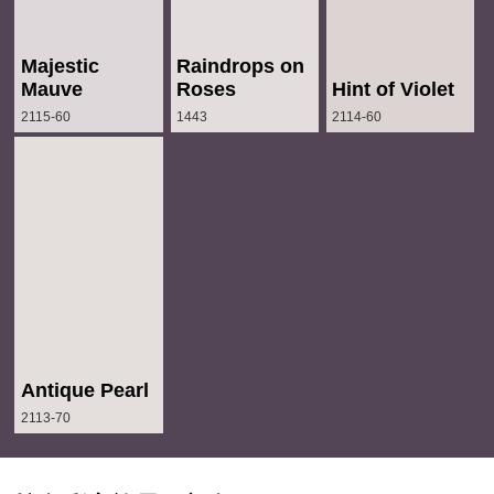
Majestic
Raindrops on
Mauve
Roses
Hint of Violet
2115-60
1443
2114-60
Antique Pearl
2113-70