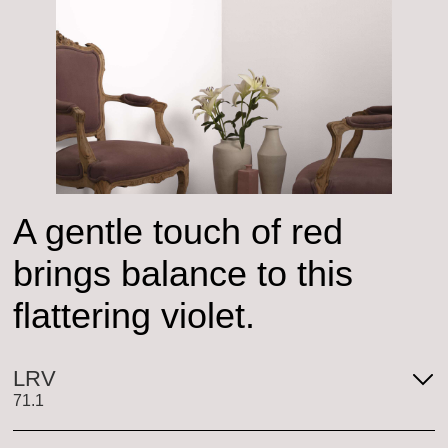
A gentle touch of red
brings balance to this
flattering violet.
LRV
71.1