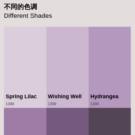
不同的色调
Different Shades
Spring Lilac
Wishing Well
Hydrangea
1388
1389
1390