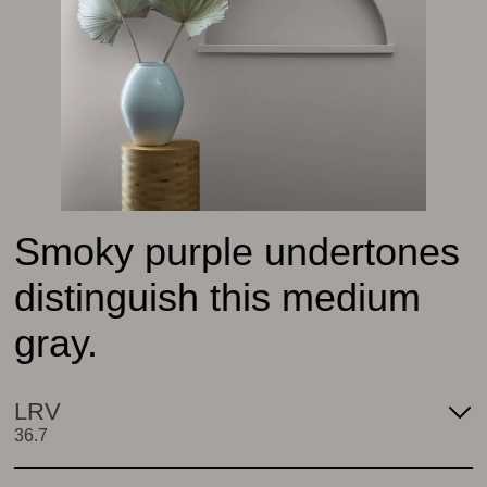
Smoky purple undertones
distinguish this medium
gray.
LRV
36.7