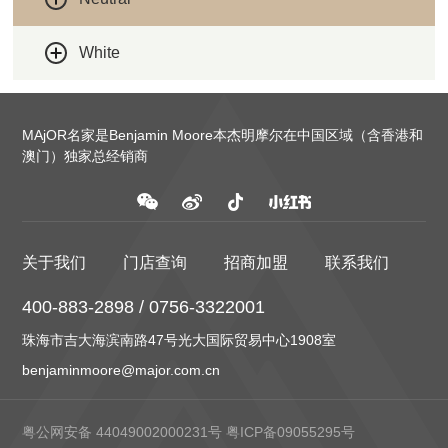
White
MAjOR名家是Benjamin Moore本杰明摩尔在中国区域（含香港和
澳门）独家总经销商
关于我们
门店查询
招商加盟
联系我们
400-883-2898 / 0756-3322001
珠海市吉大海滨南路47号光大国际贸易中心1908室
benjaminmoore@major.com.cn
粤公网安备 44049002000231号
粤ICP备09055295号