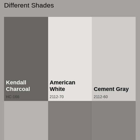
Different Shades
Kendall
American
Charcoal
White
Cement Gray
HC-166
2112-70
2112-60