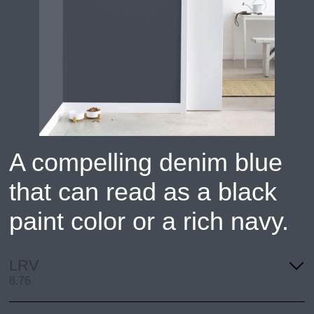
A compelling denim blue
that can read as a black
paint color or a rich navy.
LRV
8.76