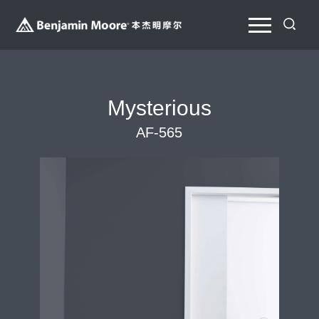
Mysterious
AF-565