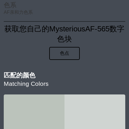
色系
AF亲和力色系
获取您自己的MysteriousAF-565数字
色块
色点
匹配的颜色
Matching Colors