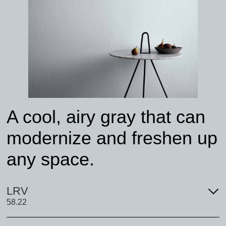
A cool, airy gray that can
modernize and freshen up
any space.
LRV
58.22