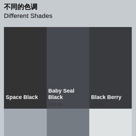
不同的色调
Different Shades
Baby Seal
Space Black
Black
Black Berry
2119-10
2119-30
2119-20