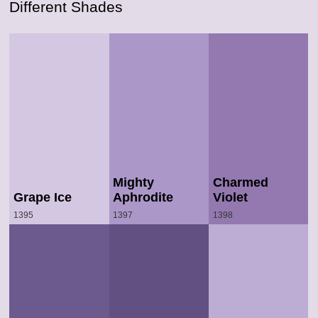
Different Shades
Mighty
Charmed
Grape Ice
Aphrodite
Violet
1395
1397
1398