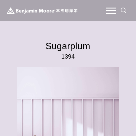
Sugarplum
1394