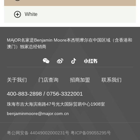
White
MAjOR名家是Benjamin Moore本杰明摩尔在中国区域（含香港和
澳门）独家总经销商
关于我们
门店查询
招商加盟
联系我们
400-883-2898 / 0756-3322001
珠海市吉大海滨南路47号光大国际贸易中心1908室
benjaminmoore@major.com.cn
粤公网安备 44049002000231号
粤ICP备09055295号