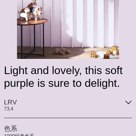
Light and lovely, this soft
purple is sure to delight.
LRV
73.4
色系